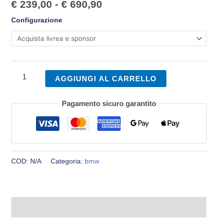
€
239,00
-
€
690,90
Configurazione
AGGIUNGI AL CARRELLO
Pagamento sicuro garantito
COD:
N/A
Categoria:
bmw
Informazioni aggiuntive