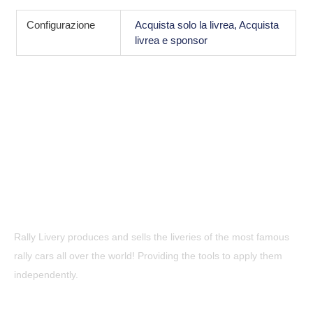
Configurazione
Acquista solo la livrea, Acquista
livrea e sponsor
Rally Livery produces and sells the liveries of the most famous
rally cars all over the world! Providing the tools to apply them
independently.